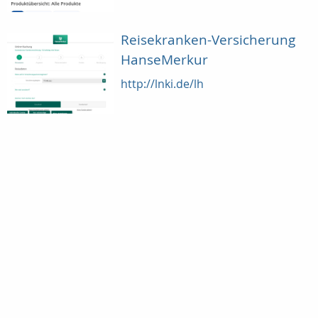
Reisekranken-Versicherung
HanseMerkur
http://lnki.de/lh