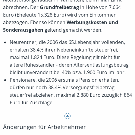
abrechnen. Der
Grundfreibetrag
in Höhe von 7.664
Euro (Eheleute 15.328 Euro) wird vom Einkommen
abgezogen. Ebenso können
Werbungskosten und
Sonderausgaben
geltend gemacht werden.
Neurentner, die 2006 das 65.Lebensjahr vollenden,
erhalten 38,4% ihrer Nebeneinkünfte steuerfrei,
maximal 1.824 Euro. Diese Regelung gilt nicht für
ältere Ruheständler - deren Altersentlastungsbetrag
bleibt unverändert bei 40% bzw. 1.900 Euro im Jahr.
Pensionäre, die 2006 erstmals Pension erhalten,
dürfen nur noch 38,4% Versorgungsfreibetrag
steuerfrei abziehen, maximal 2.880 Euro zuzüglich 864
Euro für Zuschläge.
Änderungen für Arbeitnehmer