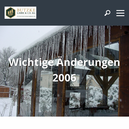
Wichtige Änderungen
2006