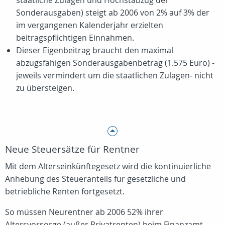
staatliche Zulagen und Höchstabzug der
Sonderausgaben) steigt ab 2006 von 2% auf 3% der
im vergangenen Kalenderjahr erzielten
beitragspflichtigen Einnahmen.
Dieser Eigenbeitrag braucht den maximal
abzugsfähigen Sonderausgabenbetrag (1.575 Euro) -
jeweils vermindert um die staatlichen Zulagen- nicht
zu übersteigen.
Neue Steuersätze für Rentner
Mit dem Alterseinkünftegesetz wird die kontinuierliche
Anhebung des Steueranteils für gesetzliche und
betriebliche Renten fortgesetzt.
So müssen Neurentner ab 2006 52% ihrer
Altersvorsorge (außer Privatrenten) beim Finanzamt