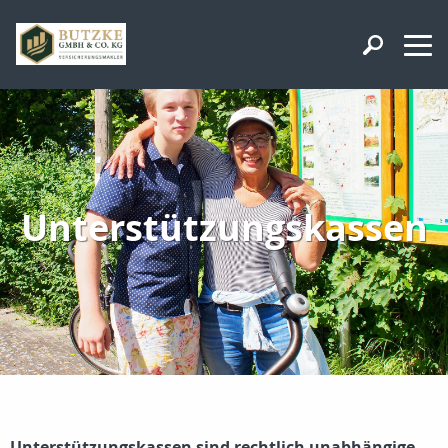
Unterstützungskassen
Unterstützungskassen sind rechtlich unabhängige