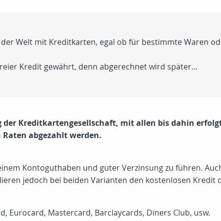
der Welt mit Kreditkarten, egal ob für bestimmte Waren od
reier Kredit gewährt, denn abgerechnet wird später...
 der Kreditkartengesellschaft, mit allen bis dahin erfol
n Raten abgezahlt werden.
 mit einem Kontoguthaben und guter Verzinsung zu führen. Auc
ieren jedoch bei beiden Varianten den kostenlosen Kredit d
rd, Eurocard, Mastercard, Barclaycards, Diners Club, usw.