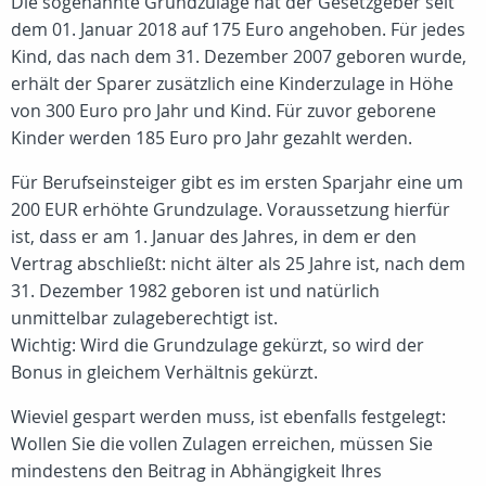
Die sogenannte Grundzulage hat der Gesetzgeber seit
dem 01. Januar 2018 auf 175 Euro angehoben. Für jedes
Kind, das nach dem 31. Dezember 2007 geboren wurde,
erhält der Sparer zusätzlich eine Kinderzulage in Höhe
von 300 Euro pro Jahr und Kind. Für zuvor geborene
Kinder werden 185 Euro pro Jahr gezahlt werden.
Für Berufseinsteiger gibt es im ersten Sparjahr eine um
200 EUR erhöhte Grundzulage. Voraussetzung hierfür
ist, dass er am 1. Januar des Jahres, in dem er den
Vertrag abschließt: nicht älter als 25 Jahre ist, nach dem
31. Dezember 1982 geboren ist und natürlich
unmittelbar zulageberechtigt ist.
Wichtig: Wird die Grundzulage gekürzt, so wird der
Bonus in gleichem Verhältnis gekürzt.
Wieviel gespart werden muss, ist ebenfalls festgelegt:
Wollen Sie die vollen Zulagen erreichen, müssen Sie
mindestens den Beitrag in Abhängigkeit Ihres