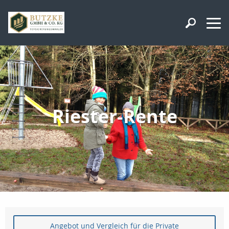
Riester-Rente
Angebot und Vergleich für die Private