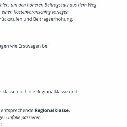
u zahlen, um den höheren Beitragssatz aus dem Weg
t einen Kostenvoranschlag vorlegen.
rückstufen und Beitragserhöhung.
agen wie Erstwagen bei
tsklasse noch die Regionalklasse und
ie entsprechende
Regionalklasse.
ger Unfälle passieren.
t.