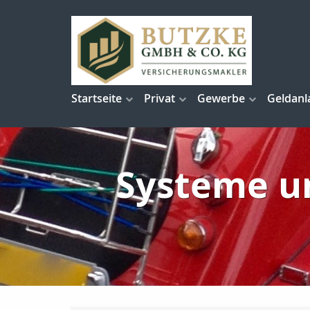
Startseite
Privat
Gewerbe
Geldanl
Systeme un