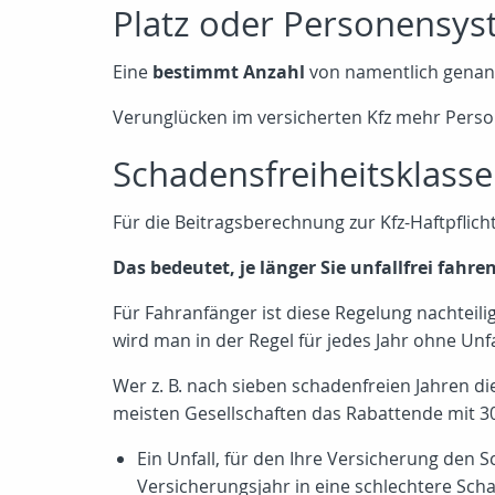
Platz oder Personensy
Eine
bestimmt Anzahl
von namentlich genann
Verunglücken im versicherten Kfz mehr Person
Schadensfreiheitsklass
Für die Beitragsberechnung zur Kfz-Haftpflich
Das bedeutet, je länger Sie unfallfrei fahr
Für Fahranfänger ist diese Regelung nachteili
wird man in der Regel für jedes Jahr ohne Unf
Wer z. B. nach sieben schadenfreien Jahren di
meisten Gesellschaften das Rabattende mit 30
Ein Unfall, für den Ihre Versicherung de
Versicherungsjahr in eine schlechtere Scha