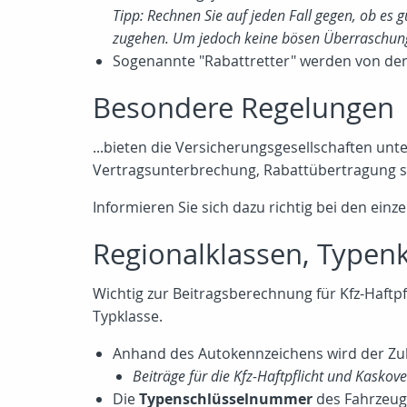
Tipp: Rechnen Sie auf jeden Fall gegen, ob es
zugehen. Um jedoch keine bösen Überraschungen
Sogenannte "Rabattretter" werden von de
Besondere Regelungen
...bieten die Versicherungsgesellschaften un
Vertragsunterbrechung, Rabattübertragung so
Informieren Sie sich dazu richtig bei den einz
Regionalklassen, Typen
Wichtig zur Beitragsberechnung für Kfz-Haftp
Typklasse.
Anhand des Autokennzeichens wird der Zul
Beiträge für die Kfz-Haftpflicht und Kaskov
Die
Typenschlüsselnummer
des Fahrzeuge