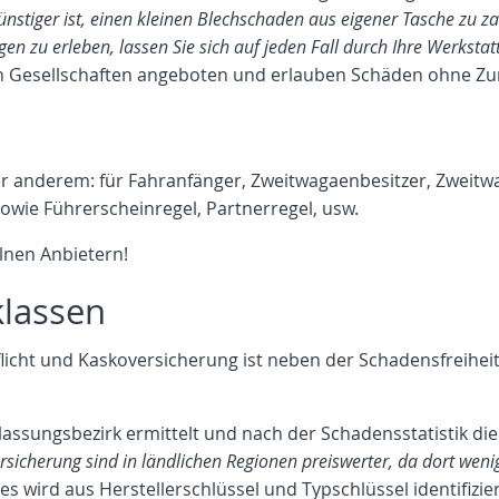
 günstiger ist, einen kleinen Blechschaden aus eigener Tasche z
 zu erleben, lassen Sie sich auf jeden Fall durch Ihre Werkstat
n Gesellschaften angeboten und erlauben Schäden ohne Zu
ter anderem: für Fahranfänger, Zweitwagaenbesitzer, Zweitw
wie Führerscheinregel, Partnerregel, usw.
elnen Anbietern!
klassen
flicht und Kaskoversicherung ist neben der Schadensfreihei
assungsbezirk ermittelt und nach der Schadensstatistik d
ersicherung sind in ländlichen Regionen preiswerter, da dort weni
s wird aus Herstellerschlüssel und Typschlüssel identifizier