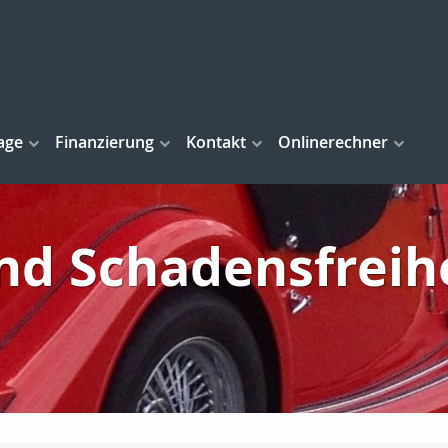
age
Finanzierung
Kontakt
Onlinerechner
d Schadensfreih