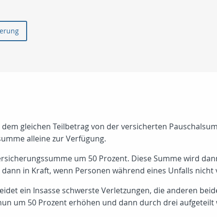
herung
mit dem gleichen Teilbetrag von der versicherten Pauschals
summe alleine zur Verfügung.
Versicherungssumme um 50 Prozent. Diese Summe wird dann 
h dann in Kraft, wenn Personen während eines Unfalls nicht 
 erleidet ein Insasse schwerste Verletzungen, die anderen 
un um 50 Prozent erhöhen und dann durch drei aufgeteilt