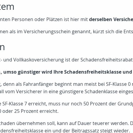
stem
ten Personen oder Plätzen ist hier mit
derselben Versic
en als im Versicherungsschein genannt, kürzt sich die Ents
en
t- und Vollkaskoversicherung ist der Schadensfreiheitsraba
en, umso günstiger wird Ihre Schadensfreiheitsklasse un
g, denn als Fahranfänger beginnt man meist bei SF-Klasse 0
all vom Versicherer in eine günstigere Schadenklasse einges
e SF-Klasse 7 erreicht, muss nur noch 50 Prozent der Grundp
 oder 25 Prozent erreicht.
n Schaden übernehmen soll, kann auf Dauer teuerer werden.
densfreiheitsklasse ein und der Beitragssatz steigt wieder.