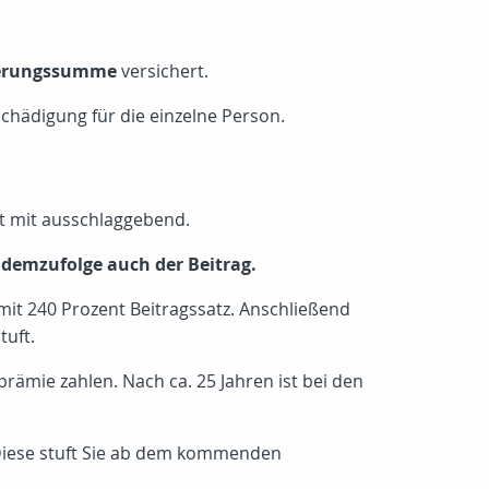
herungssumme
versichert.
chädigung für die einzelne Person.
tt mit ausschlaggebend.
d demzufolge auch der Beitrag.
 mit 240 Prozent Beitragssatz. Anschließend
tuft.
rämie zahlen. Nach ca. 25 Jahren ist bei den
 Diese stuft Sie ab dem kommenden