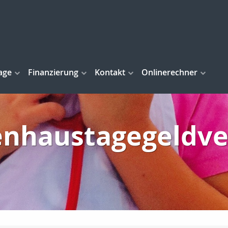
age
Finanzierung
Kontakt
Onlinerechner
enhaustagegeldve