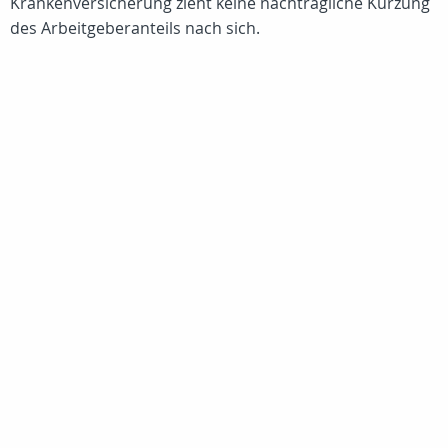
Krankenversicherung zieht keine nachträgliche Kürzung
des Arbeitgeberanteils nach sich.