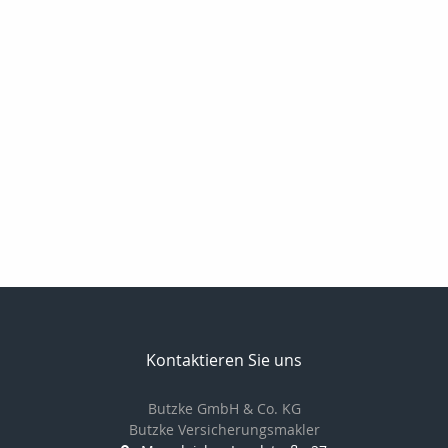
Kontaktieren Sie uns
Butzke GmbH & Co. KG
Butzke Versicherungsmakler