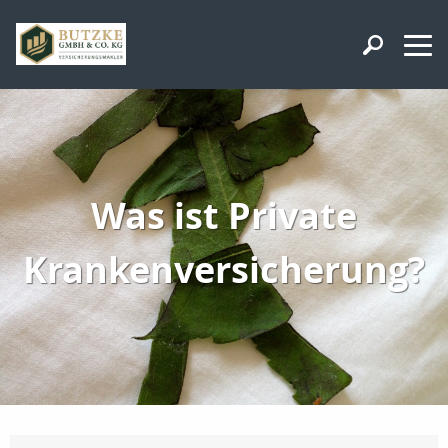
Was ist Private
Krankenversicherung?