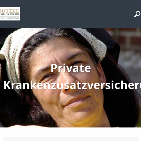
Private
Krankenzusatzversiche