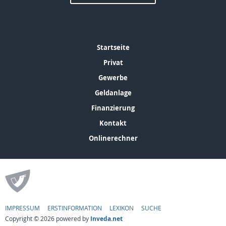
Startseite
Privat
Gewerbe
Geldanlage
Finanzierung
Kontakt
Onlinerechner
IMPRESSUM
ERSTINFORMATION
LEXIKON
SUCHE
Copyright © 2026 powered by
Inveda.net