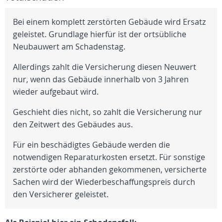
Bei einem komplett zerstörten Gebäude wird Ersatz
geleistet. Grundlage hierfür ist der ortsübliche
Neubauwert am Schadenstag.
Allerdings zahlt die Versicherung diesen Neuwert
nur, wenn das Gebäude innerhalb von 3 Jahren
wieder aufgebaut wird.
Geschieht dies nicht, so zahlt die Versicherung nur
den Zeitwert des Gebäudes aus.
Für ein beschädigtes Gebäude werden die
notwendigen Reparaturkosten ersetzt. Für sonstige
zerstörte oder abhanden gekommenen, versicherte
Sachen wird der Wiederbeschaffungspreis durch
den Versicherer geleistet.